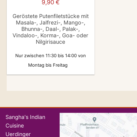
9,90
€
Geröstete Putenfiletstücke mit
Masala-, Jalfrezi-, Mango-,
Bhunna-, Daal-, Palak-,
Vindaloo-, Korma-, Goa- oder
Nilgirisauce
Nur zwischen 11:30 bis 14:00 von
Montag bis Freitag
Sangha's Indian
Cuisine
Uerdinger