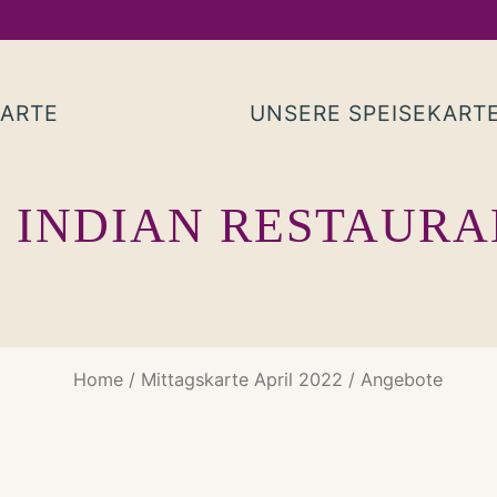
KARTE
UNSERE SPEISEKART
 INDIAN RESTAUR
Home
/
Mittagskarte April 2022
/ Angebote