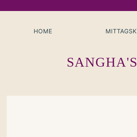
Skip
to
content
HOME
MITTAGS
SANGHA'S