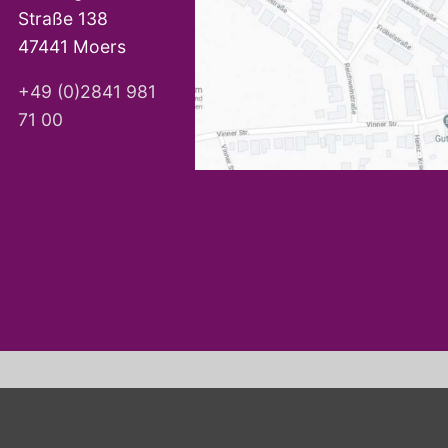
Straße 138
47441 Moers
+49 (0)2841 981
71 00