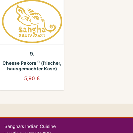
9.
9
Cheese Pakora
(frischer,
hausgemachter Käse)
5,90
€
Sangha's Indian Cuisine