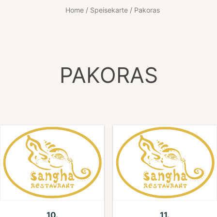
Home
/
Speisekarte
/ Pakoras
PAKORAS
10.
11.