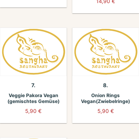
14,90
€
7.
8.
Veggie Pakora Vegan
Onion Rings
(gemischtes Gemüse)
Vegan(Zwiebelringe)
5,90
€
5,90
€