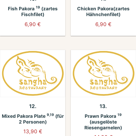
19
Fish Pakora
(zartes
Chicken Pakora(zartes
Fischfilet)
Hähnchenfilet)
6,90
€
6,90
€
12.
13.
9,19
19
Mixed Pakora Plate
(für
Prawn Pakora
2 Personen)
(ausgelöste
Riesengarnelen)
13,90
€