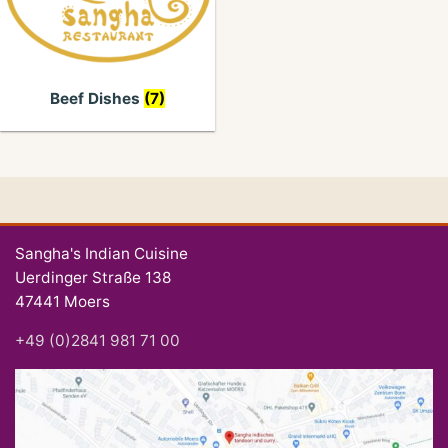
Beef Dishes
(7)
Sangha's Indian Cuisine
Uerdinger Straße 138
47441 Moers
+49 (0)2841 981 71 00