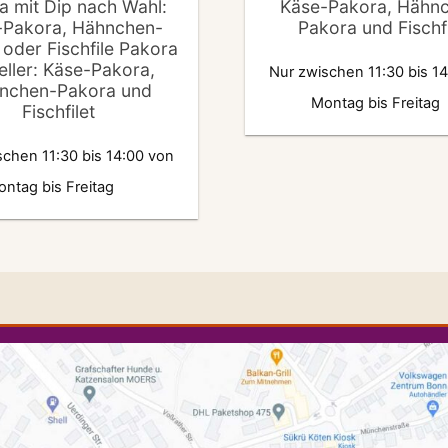
a mit Dip nach Wahl:
Käse-Pakora, Hähn
-Pakora, Hähnchen-
Pakora und Fischfi
oder Fischfile Pakora
eller: Käse-Pakora,
Nur zwischen 11:30 bis 1
nchen-Pakora und
Montag bis Freitag
Fischfilet
schen 11:30 bis 14:00 von
ntag bis Freitag