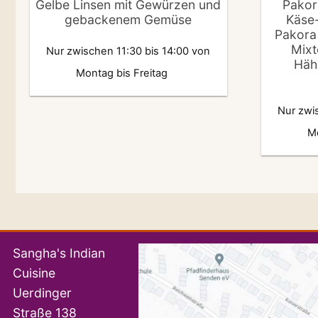
Gelbe Linsen mit Gewürzen und
Pakor
gebackenem Gemüse
Käse
Pakora 
Mixt
Nur zwischen 11:30 bis 14:00 von
Häh
Montag bis Freitag
Nur zwi
Mo
Sangha's Indian
Cuisine
Uerdinger
Straße 138