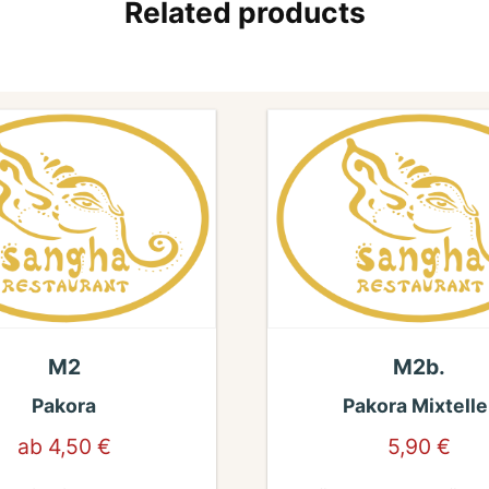
Related products
M2
M2b.
Pakora
Pakora Mixtelle
ab
4,50
€
5,90
€