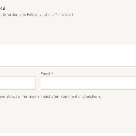
kka”
.
Erforderliche Felder sind mit
*
markiert
Email
*
sem Browser für meinen nächsten Kommentar speichern.