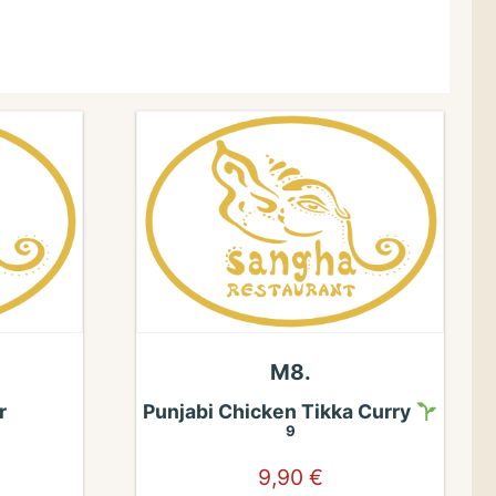
M8.
r
Punjabi Chicken Tikka Curry
9
9,90
€