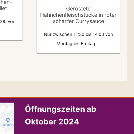
chen-
let
Geröstete
Hähnchenfleischstücke in roter
scharfer Currysauce
4:00 von
Nur zwischen 11:30 bis 14:00 von
Montag bis Freitag
Öffnungszeiten ab
Oktober 2024