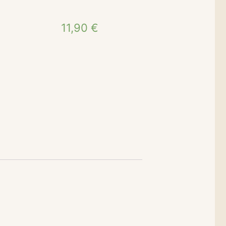
11,90
€