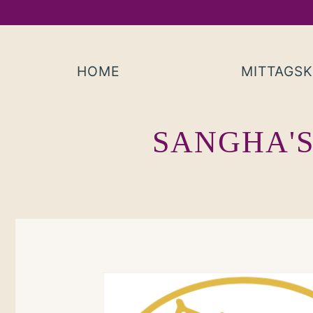
Skip
to
content
HOME
MITTAGS
SANGHA'S