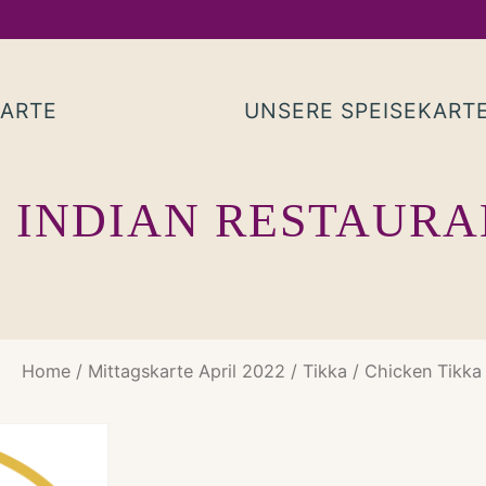
KARTE
UNSERE SPEISEKART
 INDIAN RESTAUR
Home
/
Mittagskarte April 2022
/
Tikka
/ Chicken Tikka