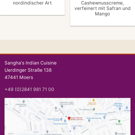
nordindischer Art
Cashewnusscreme,
verfeinert mit Safran und
Mango
Sangha's Indian Cuisine
Uerdinger Straße 138
47441 Moers
+49 (0)2841 981 71 00