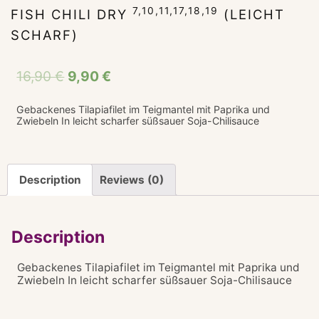
7,10,11,17,18,19
FISH CHILI DRY
(LEICHT
SCHARF)
16,90
€
9,90
€
Gebackenes Tilapiafilet im Teigmantel mit Paprika und
Zwiebeln In leicht scharfer süßsauer Soja-Chilisauce
Description
Reviews (0)
Description
Gebackenes Tilapiafilet im Teigmantel mit Paprika und
Zwiebeln In leicht scharfer süßsauer Soja-Chilisauce