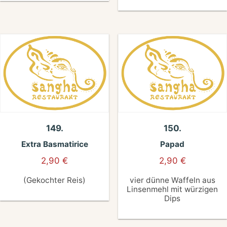
149.
150.
Extra Basmatirice
Papad
2,90
€
2,90
€
(Gekochter Reis)
vier dünne Waffeln aus
Linsenmehl mit würzigen
Dips