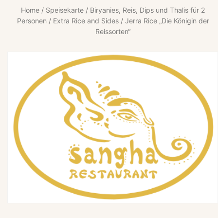
Home
/
Speisekarte
/
Biryanies, Reis, Dips und Thalis für 2
Personen
/
Extra Rice and Sides
/ Jerra Rice „Die Königin der
Reissorten“