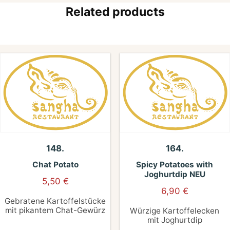
Related products
148.
164.
Chat Potato
Spicy Potatoes with
Joghurtdip NEU
5,50
€
6,90
€
Gebratene Kartoffelstücke
mit pikantem Chat-Gewürz
Würzige Kartoffelecken
mit Joghurtdip