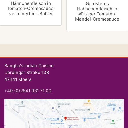
Hähnchenfleisch in
Geröstetes
Tomaten-Cremesauce,
Hähnchenfleisch in
verfeinert mit Butter
würziger Tomaten-
Mandel-Cremesauce
Sangha's Indian Cuisine
Uerdinger Straße 138
47441 Moers
+49 (0)2841 981 71 00