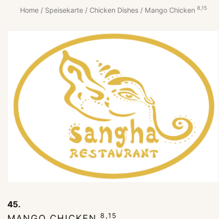
8,15
Home
/
Speisekarte
/
Chicken Dishes
/ Mango Chicken
45.
8,15
MANGO CHICKEN