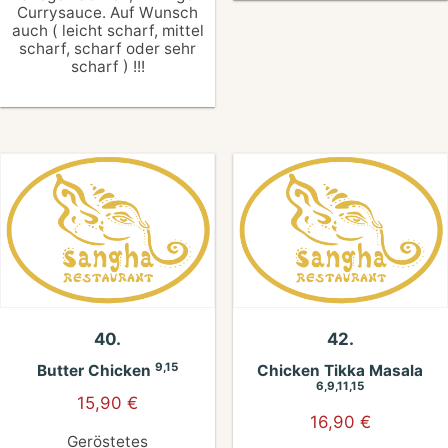
Currysauce. Auf Wunsch
auch ( leicht scharf, mittel
scharf, scharf oder sehr
scharf ) !!!
40.
42.
9,15
Butter Chicken
Chicken Tikka Masala
6,9,11,15
15,90
€
16,90
€
Geröstetes