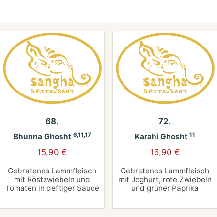
68.
72.
6,11,17
11
Bhunna Ghosht
Karahi Ghosht
15,90
€
16,90
€
Gebratenes Lammfleisch
Gebratenes Lammfleisch
mit Röstzwiebeln und
mit Joghurt, rote Zwiebeln
Tomaten in deftiger Sauce
und grüner Paprika