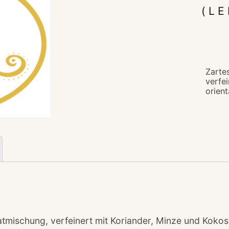
(L
Zarte
verfe
orien
atmischung, verfeinert mit Koriander, Minze und Kokos