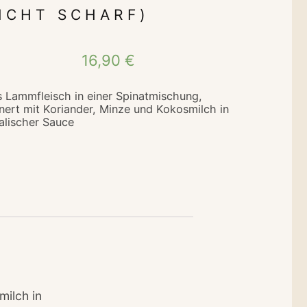
EICHT SCHARF)
16,90
€
s Lammfleisch in einer Spinatmischung,
inert mit Koriander, Minze und Kokosmilch in
talischer Sauce
milch in