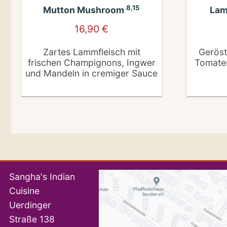
8,15
Mutton Mushroom
Lam
16,90
€
Zartes Lammfleisch mit
Geröst
frischen Champignons, Ingwer
Tomate
und Mandeln in cremiger Sauce
Sangha's Indian
Cuisine
Uerdinger
Straße 138