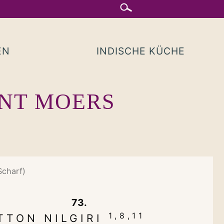
EN
INDISCHE KÜCHE
ANT MOERS
Scharf)
73.
1,8,11
TTON NILGIRI