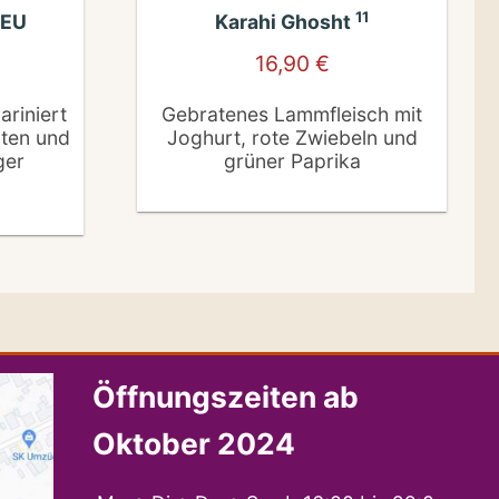
11
EU
Karahi Ghosht
16,90
€
ariniert
Gebratenes Lammfleisch mit
ten und
Joghurt, rote Zwiebeln und
ger
grüner Paprika
Öffnungszeiten ab
Oktober 2024