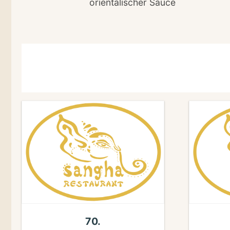
orientalischer Sauce
70.