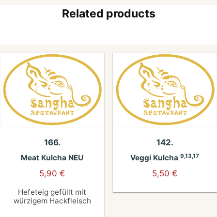
Related products
166.
142.
9,13,17
Meat Kulcha NEU
Veggi Kulcha
5,90
€
5,50
€
Hefeteig gefüllt mit
würzigem Hackfleisch