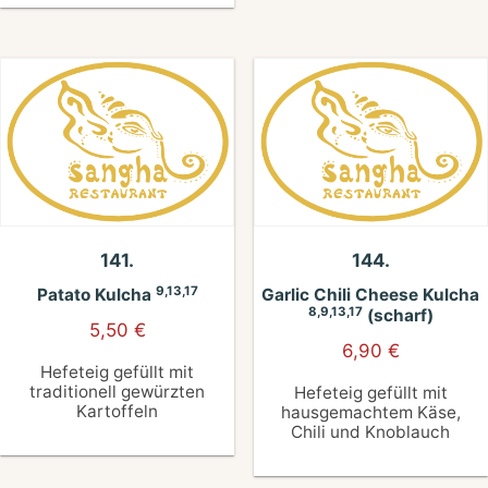
141.
144.
9,13,17
Patato Kulcha
Garlic Chili Cheese Kulcha
8,9,13,17
(scharf)
5,50
€
6,90
€
Hefeteig gefüllt mit
traditionell gewürzten
Hefeteig gefüllt mit
Kartoffeln
hausgemachtem Käse,
Chili und Knoblauch