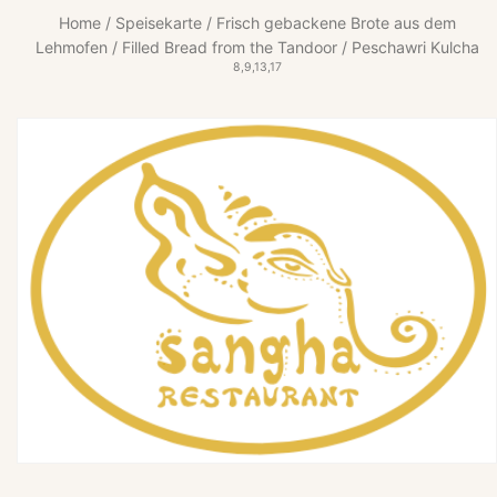
Home
/
Speisekarte
/
Frisch gebackene Brote aus dem
Lehmofen
/
Filled Bread from the Tandoor
/ Peschawri Kulcha
8,9,13,17