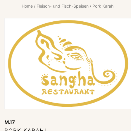
Home
/
Fleisch- und Fisch-Speisen
/ Pork Karahi
M.17
PORK KARAHI