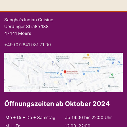
Sangha's Indian Cuisine
Uerdinger Straße 138
47441 Moers
+49 (0)2841 981 71 00
Öffnungszeiten ab Oktober 2024
Mo + Di + Do + Samstag
ab 16:00 bis 22:00 Uhr
Mi + Fr
12:00–22:00