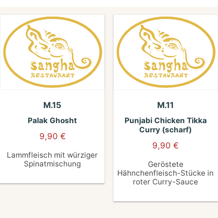
M.15
M.11
Palak Ghosht
Punjabi Chicken Tikka
Curry (scharf)
9,90
€
9,90
€
Lammfleisch mit würziger
Spinatmischung
Geröstete
Hähnchenfleisch-Stücke in
roter Curry-Sauce