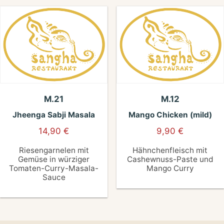
M.21
M.12
Jheenga Sabji Masala
Mango Chicken (mild)
14,90
€
9,90
€
Riesengarnelen mit
Hähnchenfleisch mit
Gemüse in würziger
Cashewnuss-Paste und
Tomaten-Curry-Masala-
Mango Curry
Sauce