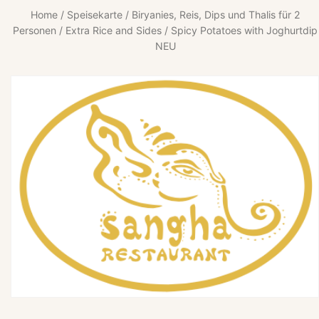
Home
/
Speisekarte
/
Biryanies, Reis, Dips und Thalis für 2
Personen
/
Extra Rice and Sides
/ Spicy Potatoes with Joghurtdip
NEU