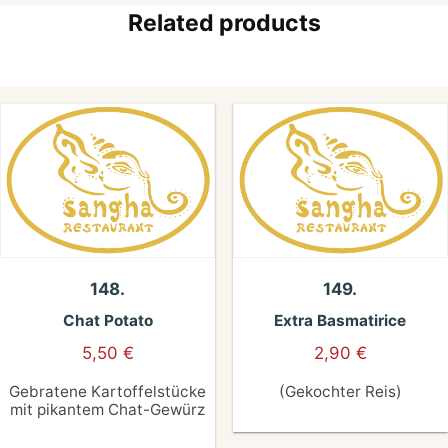
Related products
148.
149.
Chat Potato
Extra Basmatirice
5,50
€
2,90
€
Gebratene Kartoffelstücke
(Gekochter Reis)
mit pikantem Chat-Gewürz