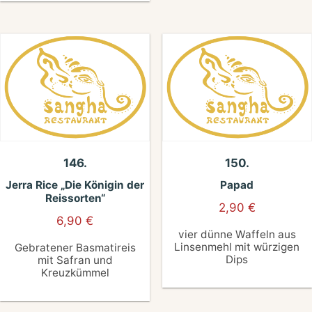
146.
150.
Jerra Rice „Die Königin der
Papad
Reissorten“
2,90
€
6,90
€
vier dünne Waffeln aus
Linsenmehl mit würzigen
Gebratener Basmatireis
Dips
mit Safran und
Kreuzkümmel