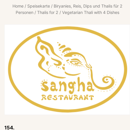
Home
/
Speisekarte
/
Biryanies, Reis, Dips und Thalis für 2
Personen
/
Thalis for 2
/ Vegetarian Thali with 4 Dishes
154.