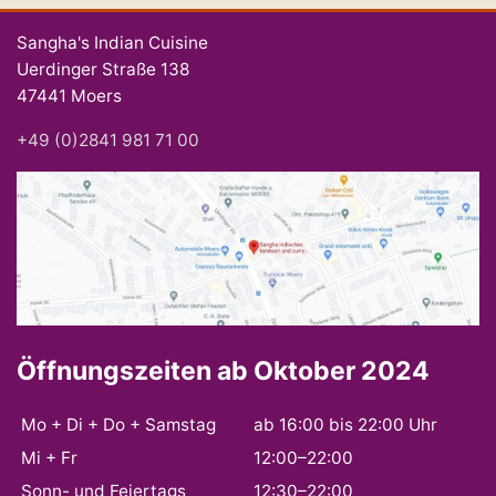
Sangha's Indian Cuisine
Uerdinger Straße 138
47441 Moers
+49 (0)2841 981 71 00
Öffnungszeiten ab Oktober 2024
Mo + Di + Do + Samstag
ab 16:00 bis 22:00 Uhr
Mi + Fr
12:00–22:00
Sonn- und Feiertags
12:30–22:00