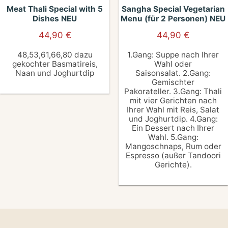
Meat Thali Special with 5
Sangha Special Vegetarian
Dishes NEU
Menu (für 2 Personen) NEU
44,90
€
44,90
€
48,53,61,66,80 dazu
1.Gang: Suppe nach Ihrer
gekochter Basmatireis,
Wahl oder
Naan und Joghurtdip
Saisonsalat. 2.Gang:
Gemischter
Pakorateller. 3.Gang: Thali
mit vier Gerichten nach
Ihrer Wahl mit Reis, Salat
und Joghurtdip. 4.Gang:
Ein Dessert nach Ihrer
Wahl. 5.Gang:
Mangoschnaps, Rum oder
Espresso (außer Tandoori
Gerichte).