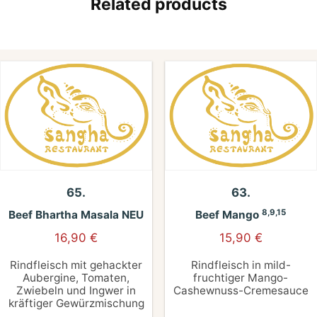
Related products
65.
63.
8,9,15
Beef Bhartha Masala NEU
Beef Mango
16,90
€
15,90
€
Rindfleisch mit gehackter
Rindfleisch in mild-
Aubergine, Tomaten,
fruchtiger Mango-
Zwiebeln und Ingwer in
Cashewnuss-Cremesauce
kräftiger Gewürzmischung