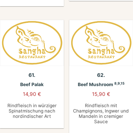
61.
62.
8,9,15
Beef Palak
Beef Mushroom
14,90
€
15,90
€
Rindfleisch in würziger
Rindfleisch mit
Spinatmischung nach
Champignons, Ingwer und
nordindischer Art
Mandeln in cremiger
Sauce