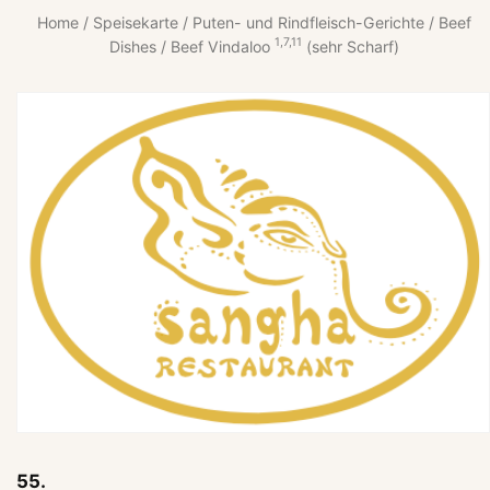
Home
/
Speisekarte
/
Puten- und Rindfleisch-Gerichte
/
Beef
1,7,11
Dishes
/ Beef Vindaloo
(sehr Scharf)
55.