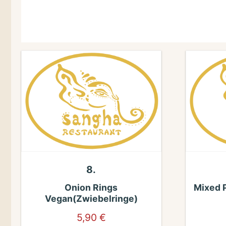
8.
Onion Rings
Mixed 
Vegan(Zwiebelringe)
5,90
€