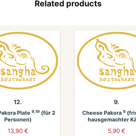
Related products
12.
9.
9,19
9
Pakora Plate
(für 2
Cheese Pakora
(fri
Personen)
hausgemachter Ka
13,90
€
5,90
€