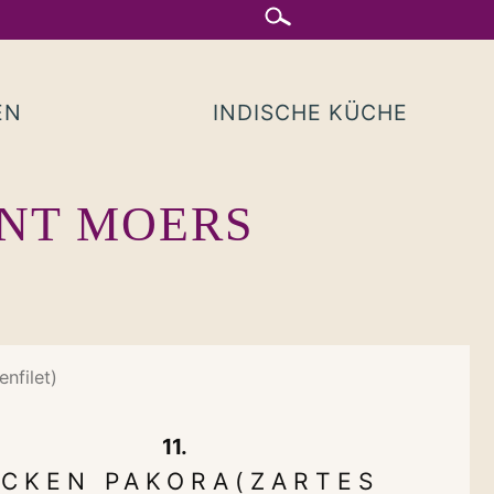
EN
INDISCHE KÜCHE
ANT MOERS
nfilet)
11.
ICKEN PAKORA(ZARTES