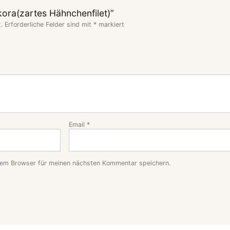
kora(zartes Hähnchenfilet)”
.
Erforderliche Felder sind mit
*
markiert
Email
*
sem Browser für meinen nächsten Kommentar speichern.